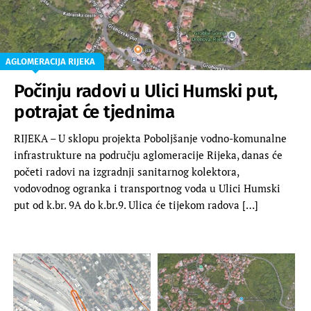
AGLOMERACIJA RIJEKA
Počinju radovi u Ulici Humski put,
potrajat će tjednima
RIJEKA – U sklopu projekta Poboljšanje vodno-komunalne
infrastrukture na području aglomeracije Rijeka, danas će
početi radovi na izgradnji sanitarnog kolektora,
vodovodnog ogranka i transportnog voda u Ulici Humski
put od k.br. 9A do k.br.9. Ulica će tijekom radova […]