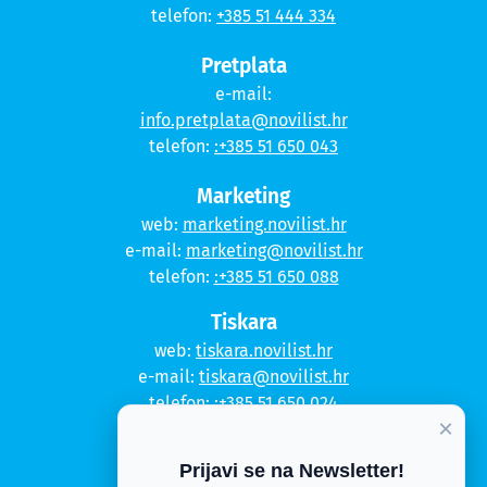
telefon:
+385 51 444 334
Pretplata
e-mail:
info.pretplata@novilist.hr
telefon:
:+385 51 650 043
Marketing
web:
marketing.novilist.hr
e-mail:
marketing@novilist.hr
telefon:
:+385 51 650 088
Tiskara
web:
tiskara.novilist.hr
e-mail:
tiskara@novilist.hr
telefon:
:+385 51 650 024
×
Copyright © 2020. Novi list
Prijavi se na Newsletter!