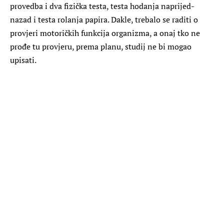
provedba i dva fizička testa, testa hodanja naprijed-
nazad i testa rolanja papira. Dakle, trebalo se raditi o
provjeri motoričkih funkcija organizma, a onaj tko ne
prođe tu provjeru, prema planu, studij ne bi mogao
upisati.