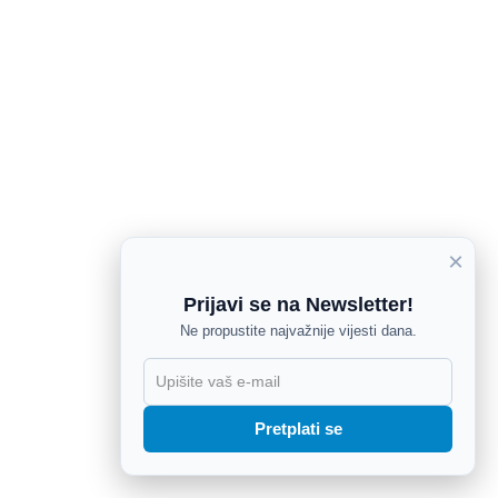
×
Prijavi se na Newsletter!
Ne propustite najvažnije vijesti dana.
X
Pretplati se