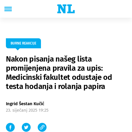
BURNE REAKCIJE
Nakon pisanja našeg lista
promijenjena pravila za upis:
Medicinski fakultet odustaje od
testa hodanja i rolanja papira
Ingrid Šestan Kučić
23. siječanj 2025 19:25