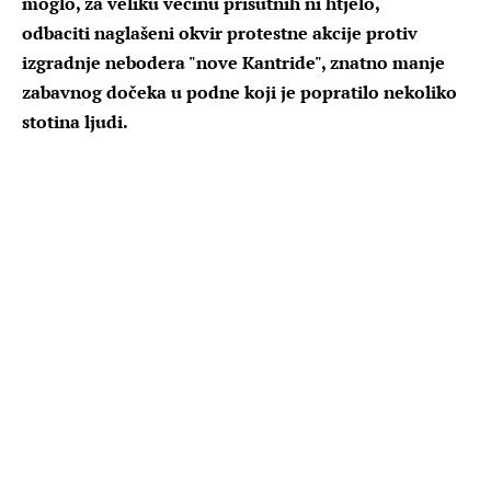
moglo, za veliku većinu prisutnih ni htjelo,
odbaciti naglašeni okvir protestne akcije protiv
izgradnje nebodera "nove Kantride", znatno manje
zabavnog dočeka u podne koji je popratilo nekoliko
stotina ljudi.