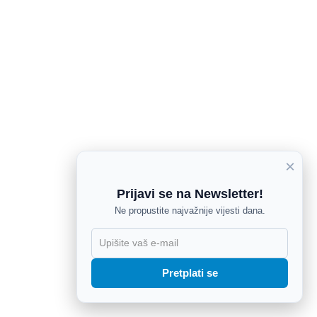
×
Prijavi se na Newsletter!
Ne propustite najvažnije vijesti dana.
X
Pretplati se