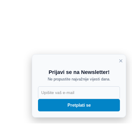
×
Prijavi se na Newsletter!
Ne propustite najvažnije vijesti dana.
X
Pretplati se