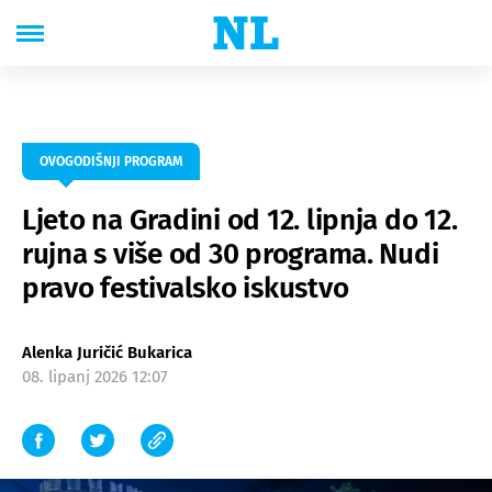
OVOGODIŠNJI PROGRAM
Ljeto na Gradini od 12. lipnja do 12.
rujna s više od 30 programa. Nudi
pravo festivalsko iskustvo
Alenka Juričić Bukarica
08. lipanj 2026 12:07