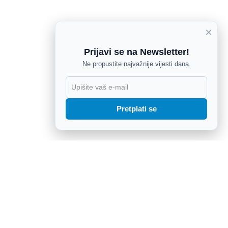
×
Prijavi se na Newsletter!
Ne propustite najvažnije vijesti dana.
X
Pretplati se