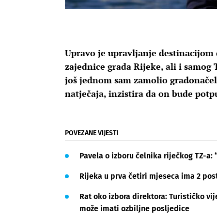
Upravo je upravljanje destinacijom
zajednice grada Rijeke, ali i samog
još jednom sam zamolio gradonačel
natječaja, inzistira da on bude pot
POVEZANE VIJESTI
Pavela o izboru čelnika riječkog TZ-a: 
Rijeka u prva četiri mjeseca ima 2 post
Rat oko izbora direktora: Turističko vi
može imati ozbiljne posljedice