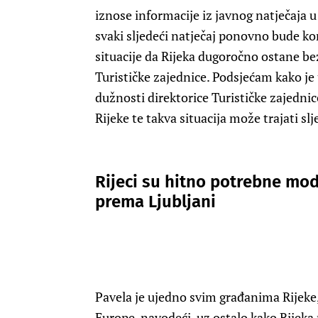
iznose informacije iz javnog natječaja 
svaki sljedeći natječaj ponovno bude k
situacije da Rijeka dugoročno ostane be
Turističke zajednice
. Podsjećam kako je
dužnosti direktorice Turističke zajedni
Rijeke te takva situacija može trajati sl
Rijeci su hitno potrebne mod
prema Ljubljani
Pavela je ujedno svim građanima Rijeke,
Europe, navodeći, uz ostalo kako Rijeka 