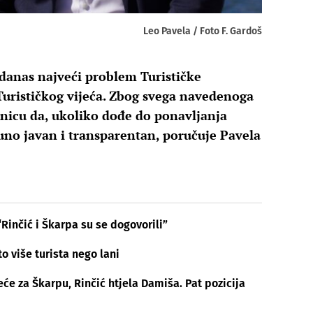
Leo Pavela / Foto F. Gardoš
 danas najveći problem Turističke
 Turističkog vijeća. Zbog svega navedenoga
nicu da, ukoliko dođe do ponavljanja
puno javan i transparentan, poručuje Pavela
“Rinčić i Škarpa su se dogovorili”
o više turista nego lani
jeće za Škarpu, Rinčić htjela Damiša. Pat pozicija