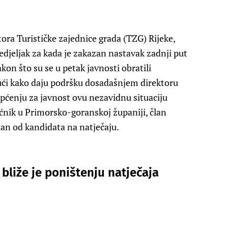
ktora Turističke zajednice grada (TZG) Rijeke,
nedjeljak za kada je zakazan nastavak zadnji put
kon što su se u petak javnosti obratili
ičući kako daju podršku dosadašnjem direktoru
općenju za javnost ovu nezavidnu situaciju
jećnik u Primorsko-goranskoj županiji, član
dan od kandidata na natječaju.
bliže je poništenju natječaja