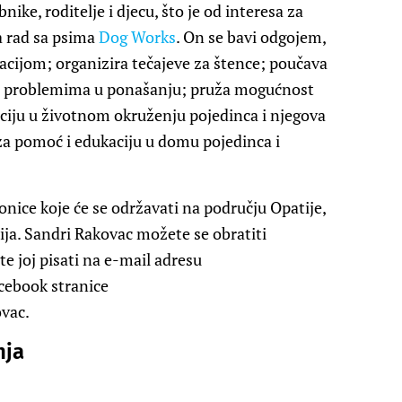
ike, roditelje i djecu, što je od interesa za
a rad sa psima
Dog Works
. On se bavi odgojem,
acijom; organizira tečajeve za štence; poučava
se problemima u ponašanju; pruža mogućnost
ciju u životnom okruženju pojedinca i njegova
a pomoć i edukaciju u domu pojedinca i
nice koje će se održavati na području Opatije,
cija. Sandri Rakovac možete se obratiti
 joj pisati na e-mail adresu
cebook stranice
vac.
nja