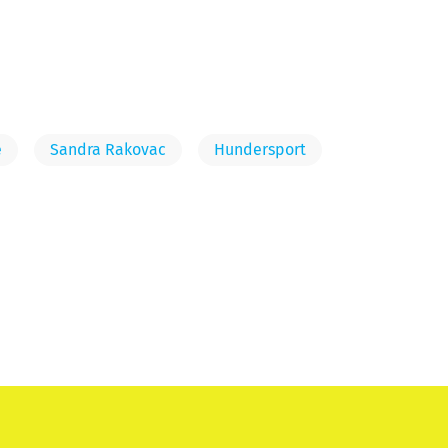
e
Sandra Rakovac
Hundersport