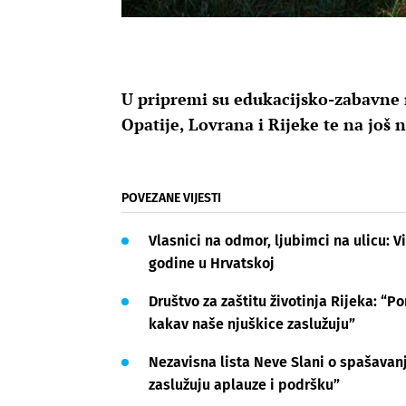
U pripremi su edukacijsko-zabavne 
Opatije, Lovrana i Rijeke te na još 
POVEZANE VIJESTI
Vlasnici na odmor, ljubimci na ulicu:
godine u Hrvatskoj
Društvo za zaštitu životinja Rijeka: “
kakav naše njuškice zaslužuju”
Nezavisna lista Neve Slani o spašavanj
zaslužuju aplauze i podršku”