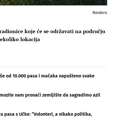
Reuters
radionice koje će se održavati na području
nekoliko lokacija
 Više od 10.000 pasa i mačaka napušteno svake
Pomozite nam pronaći zemljište da sagradimo azil
u pasa s Učke: “Volonteri, a nikako politika,