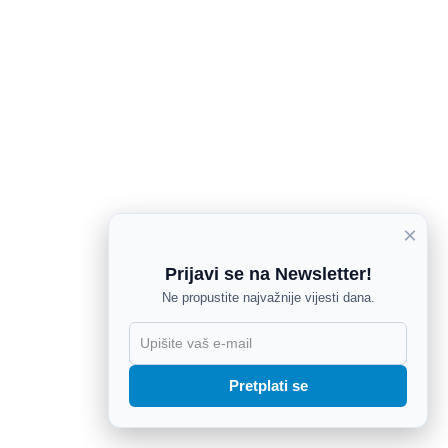
×
Prijavi se na Newsletter!
Ne propustite najvažnije vijesti dana.
X
Pretplati se