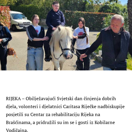
RIJEKA – Obilježavajući Svjetski dan činjenja dobrih
djela, volonteri i djelatnici Caritasa Riječke nadbiskupije
posjetili su Centar za rehabilitaciju Rijeka na
Brašćinama, a pridružili su im se i gosti iz Kobilarne
Vodičajna.