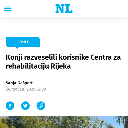
POSJET
Konji razveselili korisnike Centra za
rehabilitaciju Rijeka
Sanja Gašpert
24. travanj 2026 02:30