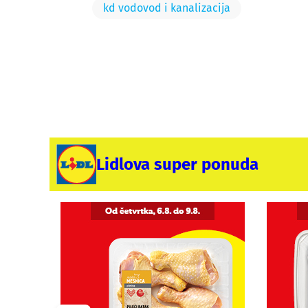
kd vodovod i kanalizacija
Lidlova super ponuda