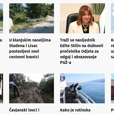
tu
U klanjskim naseljima
Traži se nasljednik
K
Studena i Lisac
Edite Stilin na dužnosti
r
postavljeni novi
pročelnika Odjela za
u
cestovni branici
odgoj i obrazovanje
s
PGŽ-a
Čavjanski lovci i
Kako je rutinska
P