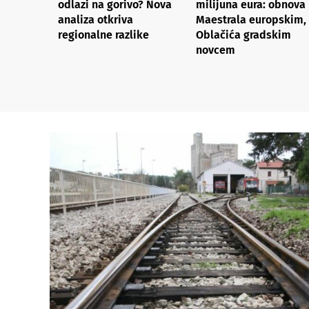
odlazi na gorivo? Nova
milijuna eura: obnova
analiza otkriva
Maestrala europskim,
regionalne razlike​
Oblačića gradskim
novcem