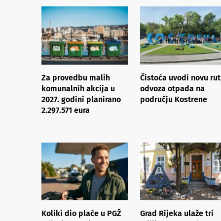
Za provedbu malih
Čistoća uvodi novu ru
komunalnih akcija u
odvoza otpada na
2027. godini planirano
području Kostrene
2.297.571 eura
Koliki dio plaće u PGŽ
Grad Rijeka ulaže tri