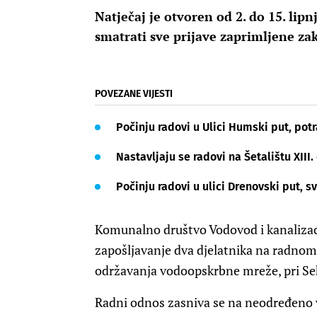
Natječaj je otvoren od 2. do 15. lip
smatrati sve prijave zaprimljene za
POVEZANE VIJESTI
Počinju radovi u Ulici Humski put, pot
Nastavljaju se radovi na Šetalištu XIII. 
Počinju radovi u ulici Drenovski put, sv
Komunalno društvo Vodovod i kanalizacija
zapošljavanje dva djelatnika na radnom 
održavanja vodoopskrbne mreže, pri Se
Radni odnos zasniva se na neodređeno vr