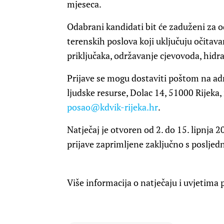
mjeseca.
Odabrani kandidati bit će zaduženi za 
terenskih poslova koji uključuju očitav
priključaka, održavanje cjevovoda, hidr
Prijave se mogu dostaviti poštom na adr
ljudske resurse, Dolac 14, 51000 Rijeka
posao@kdvik-rijeka.hr
.
Natječaj je otvoren od 2. do 15. lipnja 
prijave zaprimljene zaključno s poslje
Više informacija o natječaju i uvjetima