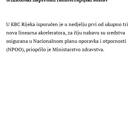
U KBC Rijeka isporučen je u nedjelju prvi od ukupno tri
nova linearna akceleratora, za čiju nabavu su sredstva
osigurana u Nacionalnom planu oporavka i otpornosti
(NPOO), priopćilo je Ministarstvo zdravstva.