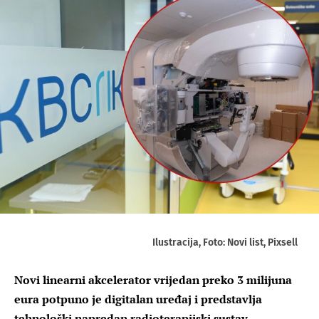
Ilustracija, Foto: Novi list, Pixsell
Novi linearni akcelerator vrijedan preko 3 milijuna
eura potpuno je digitalan uređaj i predstavlja
tehnološki napredan radioterapijski sustav