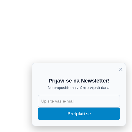
×
Prijavi se na Newsletter!
Ne propustite najvažnije vijesti dana.
X
Pretplati se