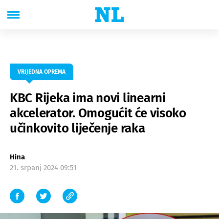
VRIJEDNA OPREMA
KBC Rijeka ima novi linearni
akcelerator. Omogućit će visoko
učinkovito liječenje raka
Hina
21. srpanj 2024 09:51