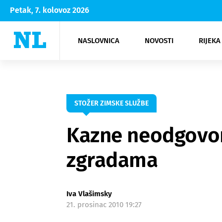
Petak, 7. kolovoz 2026
NASLOVNICA
NOVOSTI
RIJEKA
Rijeka
Kultura
Opatija
Hrvatsk
Moda
NK Rije
Sh
STOŽER ZIMSKE SLUŽBE
Kazne neodgovorn
zgradama
Iva Vlašimsky
21. prosinac 2010 19:27