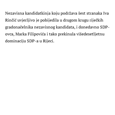
Nezavisna kandidatkinja koju podržava šest stranaka Iva
Rinčić uvjerljivo je pobijedila u drugom krugu riječkih
gradonačelnika nezavisnog kandidata, i donedavno SDP-
ovca, Marka Filipovića i tako prekinula višedesetljetnu
dominaciju SDP-a u Rijeci.