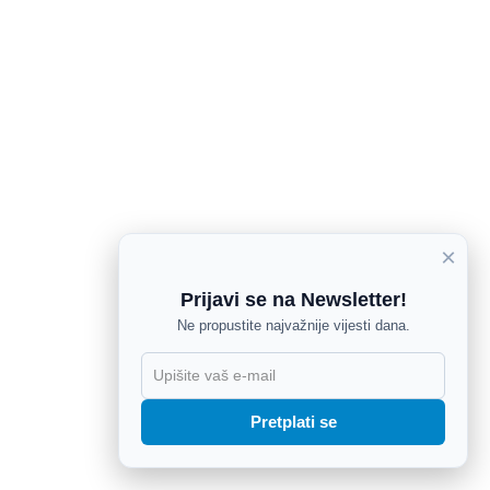
×
Prijavi se na Newsletter!
Ne propustite najvažnije vijesti dana.
X
Pretplati se