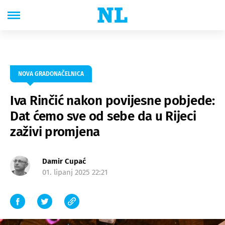
NOVA GRADONAČELNICA
Iva Rinčić nakon povijesne pobjede:
Dat ćemo sve od sebe da u Rijeci
zaživi promjena
Damir Cupać
01. lipanj 2025 22:21