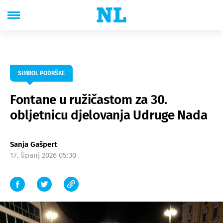
SIMBOL PODRŠKE
Fontane u ružičastom za 30.
obljetnicu djelovanja Udruge Nada
Sanja Gašpert
17. lipanj 2026 05:30