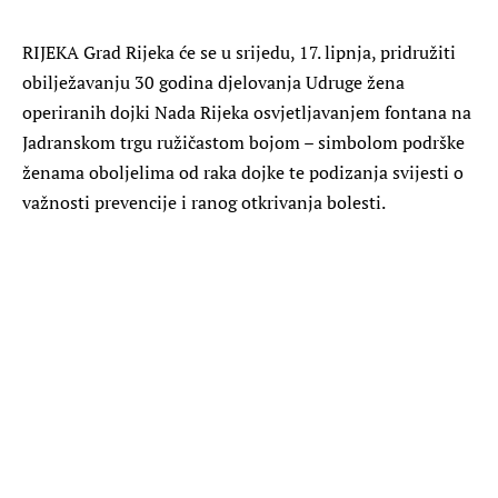
RIJEKA Grad Rijeka će se u srijedu, 17. lipnja, pridružiti
obilježavanju 30 godina djelovanja Udruge žena
operiranih dojki Nada Rijeka osvjetljavanjem fontana na
Jadranskom trgu ružičastom bojom – simbolom podrške
ženama oboljelima od raka dojke te podizanja svijesti o
važnosti prevencije i ranog otkrivanja bolesti.