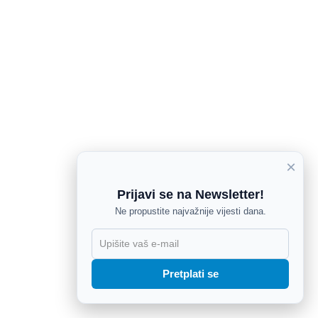
×
Prijavi se na Newsletter!
Ne propustite najvažnije vijesti dana.
X
Pretplati se