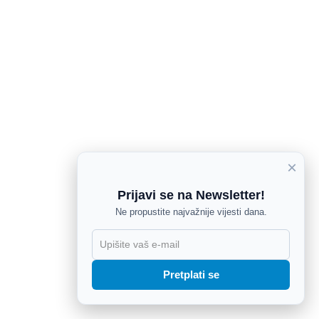
×
Prijavi se na Newsletter!
Ne propustite najvažnije vijesti dana.
X
Pretplati se