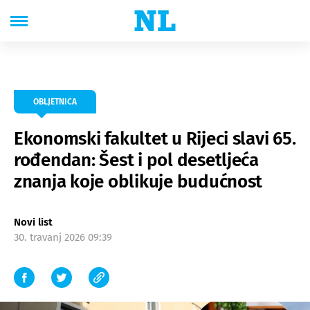
OBLJETNICA
Ekonomski fakultet u Rijeci slavi 65.
rođendan: Šest i pol desetljeća
znanja koje oblikuje budućnost
Novi list
30. travanj 2026 09:39