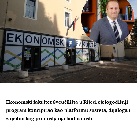
Ekonomski fakultet Sveučilišta u Rijeci cjelogodišnji
program koncipirao kao platformu susreta, dijaloga i
zajedničkog promišljanja budućnosti