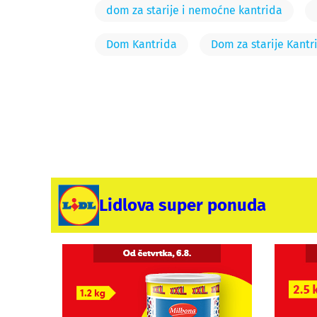
dom za starije i nemoćne kantrida
Dom Kantrida
Dom za starije Kantr
Lidlova super ponuda