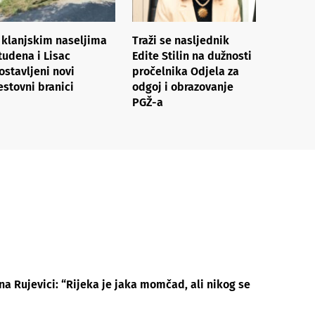
 klanjskim naseljima
Traži se nasljednik
tudena i Lisac
Edite Stilin na dužnosti
ostavljeni novi
pročelnika Odjela za
estovni branici
odgoj i obrazovanje
PGŽ-a
na Rujevici: “Rijeka je jaka momčad, ali nikog se