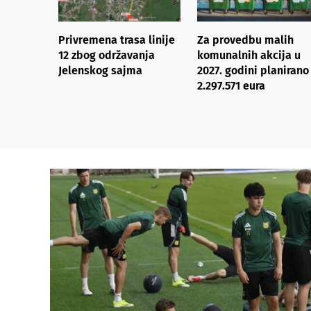
Privremena trasa linije
Za provedbu malih
12 zbog održavanja
komunalnih akcija u
Jelenskog sajma
2027. godini planirano
2.297.571 eura