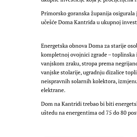
Primorsko goranska županija osigurala j
učešće Doma Kantrida u ukupnoj investi
Energetska obnova Doma za starije osob
kompletnoj ovojnici zgrade – toplinska 
vanjskom zraku, stropa prema negrijano
vanjske stolarije, ugradnju dizalice to
neispravnih solarnih kolektora, izmjenu
elektrane.
Dom na Kantridi trebao bi biti energets
uštedu na energentima od 75 do 80 pos