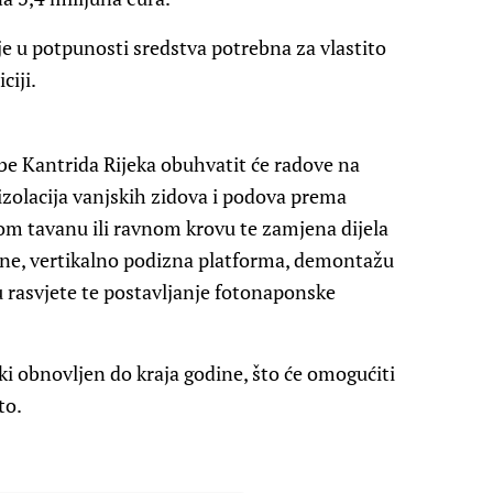
e u potpunosti sredstva potrebna za vlastito
ciji.
e Kantrida Rijeka obuhvatit će radove na
izolacija vanjskih zidova i podova prema
m tavanu ili ravnom krovu te zamjena dijela
pline, vertikalno podizna platforma, demontažu
 rasvjete te postavljanje fotonaponske
ki obnovljen do kraja godine, što će omogućiti
to.