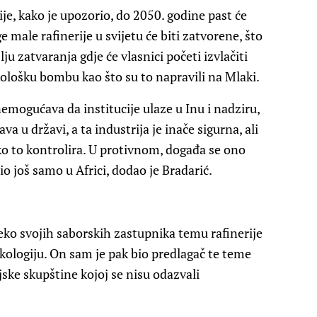
je, kako je upozorio, do 2050. godine past će
male rafinerije u svijetu će biti zatvorene, što
lju zatvaranja gdje će vlasnici početi izvlačiti
ološku bombu kao što su to napravili na Mlaki.
emogućava da institucije ulaze u Inu i nadziru,
ava u državi, a ta industrija je inače sigurna, ali
o to kontrolira. U protivnom, događa se ono
io još samo u Africi, dodao je Bradarić.
reko svojih saborskih zastupnika temu rafinerije
kologiju. On sam je pak bio predlagač te teme
ske skupštine kojoj se nisu odazvali