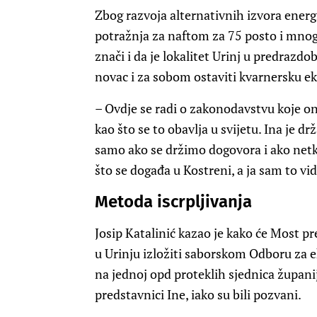
Zbog razvoja alternativnih izvora energi
potražnja za naftom za 75 posto i mnoge 
znači i da je lokalitet Urinj u predrazdob
novac i za sobom ostaviti kvarnersku ek
– Ovdje se radi o zakonodavstvu koje on
kao što se to obavlja u svijetu. Ina je drž
samo ako se držimo dogovora i ako netk
što se događa u Kostreni, a ja sam to vid
Metoda iscrpljivanja
Josip Katalinić kazao je kako će Most p
u Urinju izložiti saborskom Odboru za e
na jednoj opd proteklih sjednica županij
predstavnici Ine, iako su bili pozvani.