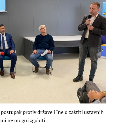
postupak protiv države i Ine u zaštiti ustavnih
đani ne mogu izgubiti.