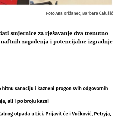
Foto Ana Križanec, Barbara Čalušić
dati smjernice za rješavanje dva trenutno
 naftnih zagađenja i potencijalne izgradnje
 hitnu sanaciju i kazneni progon svih odgovornih
ja, ali i po broju kazni
lnog otpada u Lici. Prijavit će i Vučković, Petryja,