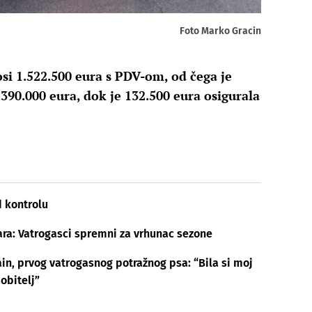
Foto Marko Gracin
si 1.522.500 eura s PDV-om, od čega je
390.000 eura, dok je 132.500 eura osigurala
 kontrolu
ara: Vatrogasci spremni za vrhunac sezone
ain, prvog vatrogasnog potražnog psa: “Bila si moj
obitelj”