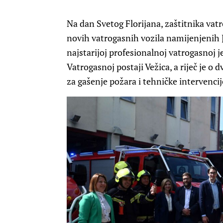
Na dan Svetog Florijana, zaštitnika vat
novih vatrogasnih vozila namijenjenih J
najstarijoj profesionalnoj vatrogasnoj j
Vatrogasnoj postaji Vežica, a riječ je o
za gašenje požara i tehničke intervenci