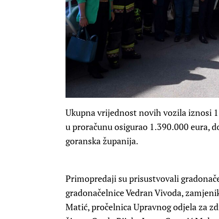
Ukupna vrijednost novih vozila iznosi 
u proračunu osigurao 1.390.000 eura, d
goranska županija.
Primopredaji su prisustvovali gradonače
gradonačelnice Vedran Vivoda, zamjeni
Matić, pročelnica Upravnog odjela za zdr