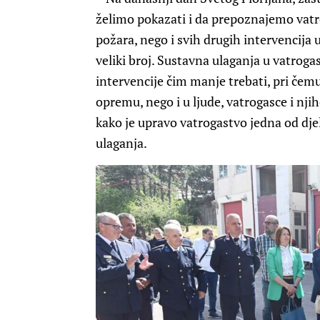
želimo pokazati i da prepoznajemo vatr
požara, nego i svih drugih intervencija u
veliki broj. Sustavna ulaganja u vatrog
intervencije čim manje trebati, pri če
opremu, nego i u ljude, vatrogasce i njih
kako je upravo vatrogastvo jedna od dje
ulaganja.