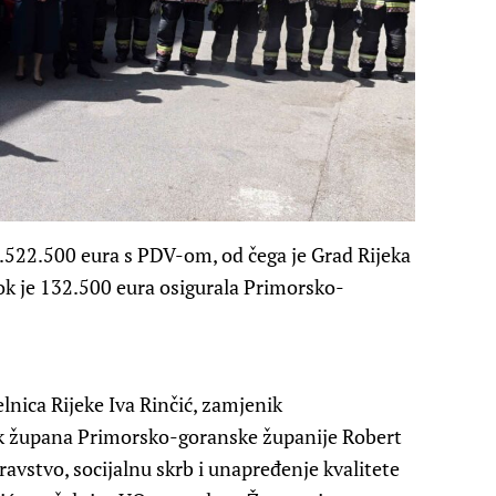
1.522.500 eura s PDV-om, od čega je Grad Rijeka
ok je 132.500 eura osigurala Primorsko-
lnica Rijeke Iva Rinčić, zamjenik
k župana Primorsko-goranske županije Robert
avstvo, socijalnu skrb i unapređenje kvalitete