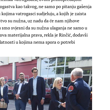
ogastva kao takvog, ne samo po pitanju gašenja
 kojima vatrogasci sudjeluju, a kojih je zaista
astvo su nužna, uz nadu da će nam njihove
mu smo svjesni da su nužna ulaganja ne samo u
ova materijalna prava, rekla je Rinčić, dodavši
latnosti u kojima nema spora o potrebi