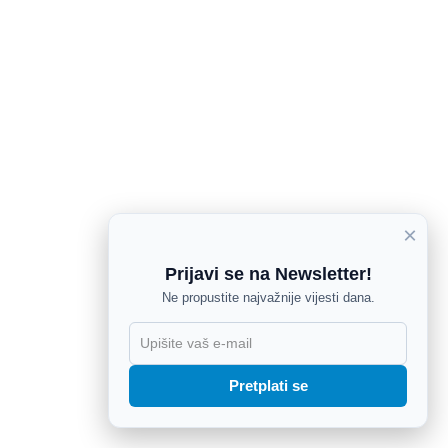
×
Prijavi se na Newsletter!
Ne propustite najvažnije vijesti dana.
X
Pretplati se