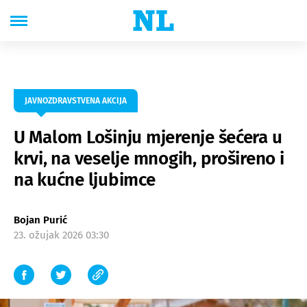
JAVNOZDRAVSTVENA AKCIJA
U Malom Lošinju mjerenje šećera u
krvi, na veselje mnogih, prošireno i
na kućne ljubimce
Bojan Purić
23. ožujak 2026 03:30