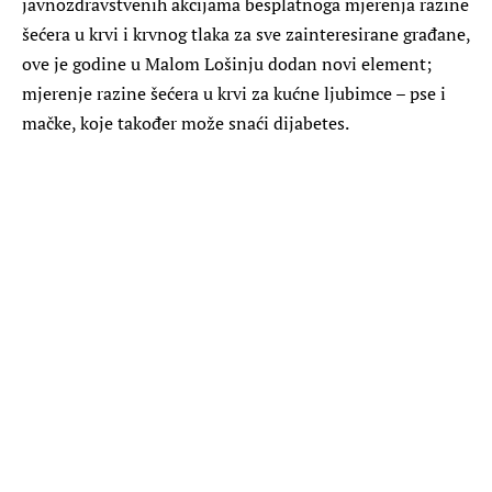
javnozdravstvenih akcijama besplatnoga mjerenja razine
šećera u krvi i krvnog tlaka za sve zainteresirane građane,
ove je godine u Malom Lošinju dodan novi element;
mjerenje razine šećera u krvi za kućne ljubimce – pse i
mačke, koje također može snaći dijabetes.