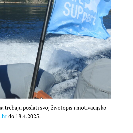
a trebaju poslati svoj životopis i motivacijsko
.hr
do 18.4.2025.