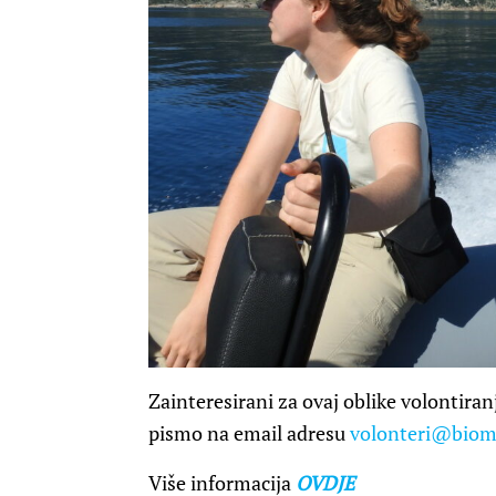
Zainteresirani za ovaj oblike volontiranj
pismo na email adresu
volonteri@biom
Više informacija
OVDJE