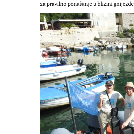
za pravilno ponašanje u blizini gnijezde