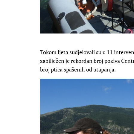
Tokom ljeta sudjelovali su u 11 interve
zabilježen je rekordan broj poziva Cen
broj ptica spašenih od utapanja.