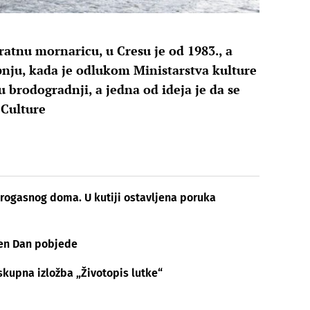
ratnu mornaricu, u Cresu je od 1983., a
pnju, kada je odlukom Ministarstva kulture
u brodogradnji, a jedna od ideja je da se
 Culture
rogasnog doma. U kutiji ostavljena poruka
en Dan pobjede
skupna izložba „Životopis lutke“