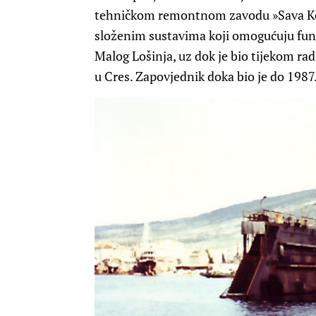
tehničkom remontnom zavodu »Sava Kov
složenim sustavima koji omogućuju funk
Malog Lošinja, uz dok je bio tijekom rad
u Cres. Zapovjednik doka bio je do 1987.