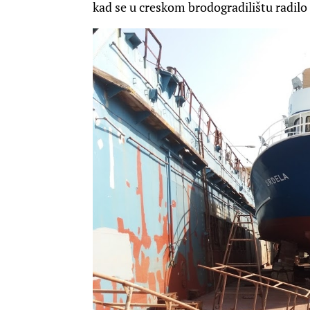
kad se u creskom brodogradilištu radilo 