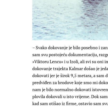
– Svako dokovanje je bilo posebno i zan
sam svu postojeću dokumentaciju, razg
»Viktoru Lencu« i u Izoli, ali svi su oni
dokovanje trajekta Kalmar došao je jedan
dokovati jer je širok 9,5 metara, a sam d
predviđen za brodove koje smo mi dokova
nam je bilo normalno dokovati istovrem
plovila dokovali u isto vrijeme. Dok sa
kad sam otišao iz firme, ostavio sam s