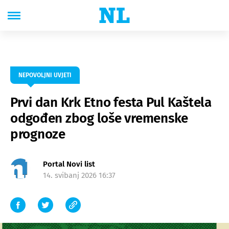
NEPOVOLJNI UVJETI
Prvi dan Krk Etno festa Pul Kaštela
odgođen zbog loše vremenske
prognoze
Portal Novi list
14. svibanj 2026 16:37