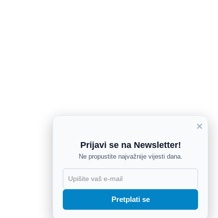
×
Prijavi se na Newsletter!
Ne propustite najvažnije vijesti dana.
X
Pretplati se