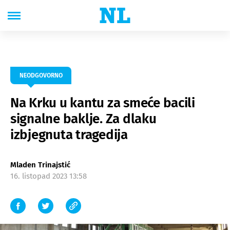
NEODGOVORNO
Na Krku u kantu za smeće bacili
signalne baklje. Za dlaku
izbjegnuta tragedija
Mladen Trinajstić
16. listopad 2023 13:58