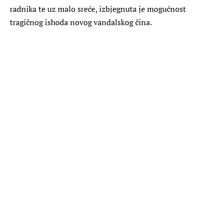
radnika te uz malo sreće, izbjegnuta je mogućnost
tragičnog ishoda novog vandalskog čina.