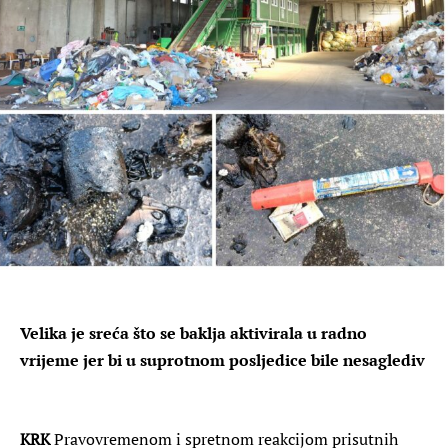
Velika je sreća što se baklja aktivirala u radno
vrijeme jer bi u suprotnom posljedice bile nesaglediv
KRK
Pravovremenom i spretnom reakcijom prisutnih