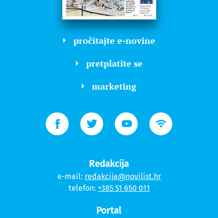
pročitajte e-novine
pretplatite se
marketing
Redakcija
e-mail:
redakcija@novilist.hr
telefon:
+385 51 650 011
Portal