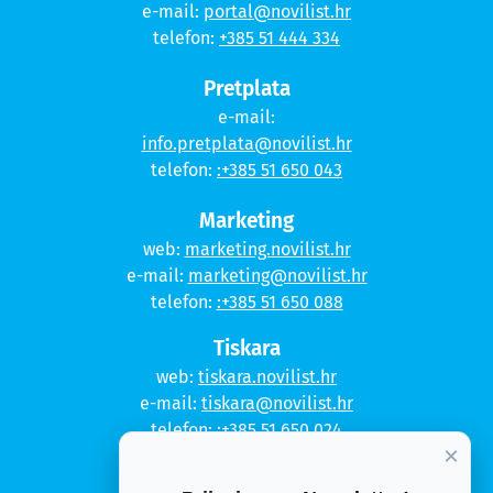
e-mail:
portal@novilist.hr
telefon:
+385 51 444 334
Pretplata
e-mail:
info.pretplata@novilist.hr
telefon:
:+385 51 650 043
Marketing
web:
marketing.novilist.hr
e-mail:
marketing@novilist.hr
telefon:
:+385 51 650 088
Tiskara
web:
tiskara.novilist.hr
e-mail:
tiskara@novilist.hr
telefon:
:+385 51 650 024
×
Copyright © 2020. Novi list