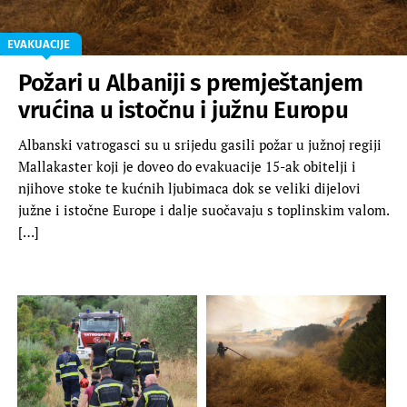
EVAKUACIJE
Požari u Albaniji s premještanjem
vrućina u istočnu i južnu Europu
Albanski vatrogasci su u srijedu gasili požar u južnoj regiji
Mallakaster koji je doveo do evakuacije 15-ak obitelji i
njihove stoke te kućnih ljubimaca dok se veliki dijelovi
južne i istočne Europe i dalje suočavaju s toplinskim valom.
[…]