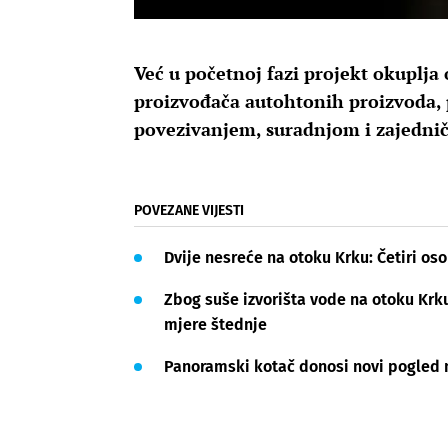
Već u početnoj fazi projekt okuplja 
proizvođača autohtonih proizvoda, 
povezivanjem, suradnjom i zajedni
POVEZANE VIJESTI
Dvije nesreće na otoku Krku: Četiri os
Zbog suše izvorišta vode na otoku Krk
mjere štednje
Panoramski kotač donosi novi pogled 