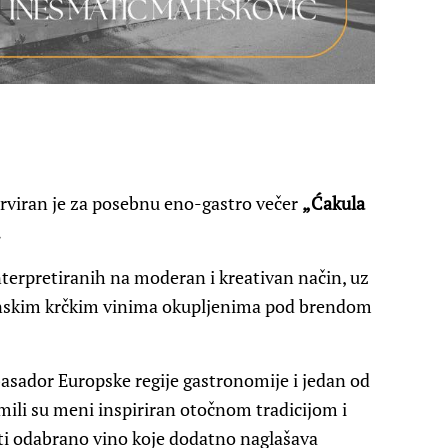
erviran je za posebnu eno-gastro večer
„Ćakula
.
terpretiranih na moderan i kreativan način, uz
rhunskim krčkim vinima okupljenima pod brendom
asador Europske regije gastronomije i jedan od
mili su meni inspiriran otočnom tradicijom i
ati odabrano vino koje dodatno naglašava