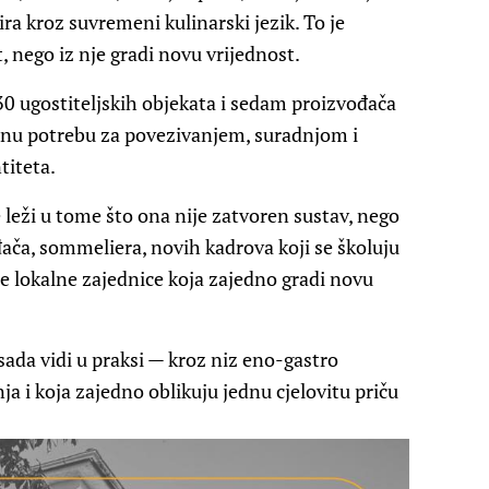
ra kroz suvremeni kulinarski jezik. To je
, nego iz nje gradi novu vrijednost.
 30 ugostiteljskih objekata i sedam proizvođača
žnu potrebu za povezivanjem, suradnjom i
titeta.
leži u tome što ona nije zatvoren sustav, nego
đača, sommeliera, novih kadrova koji se školuju
e lokalne zajednice koja zajedno gradi novu
ada vidi u praksi — kroz niz eno-gastro
ja i koja zajedno oblikuju jednu cjelovitu priču