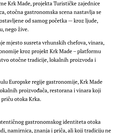
me Krk Made, projekta Turističke zajednice
nica, otočna gastronomska scena nastavlja se
 postavljene od samog početka — kroz ljude,
u, nego žive.
e mjesto susreta vrhunskih chefova, vinara,
tronomije kroz projekt Krk Made – platformu
stvo otočne tradicije, lokalnih proizvoda i
tulu Europske regije gastronomije, Krk Made
okalnih proizvođača, restorana i vinara koji
 priču otoka Krka.
autentičnog gastronomskog identiteta otoka
di, namirnica, znanja i priča, ali koji tradiciju ne