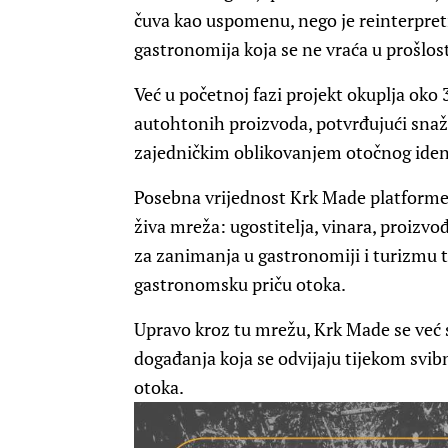
čuva kao uspomenu, nego je reinterpreti
gastronomija koja se ne vraća u prošlost
Već u početnoj fazi projekt okuplja oko
autohtonih proizvoda, potvrđujući sna
zajedničkim oblikovanjem otočnog iden
Posebna vrijednost Krk Made platforme 
živa mreža: ugostitelja, vinara, proizvo
za zanimanja u gastronomiji i turizmu t
gastronomsku priču otoka.
Upravo kroz tu mrežu, Krk Made se već s
događanja koja se odvijaju tijekom svibn
otoka.