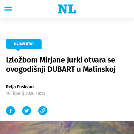
NAJAVLJENO
Izložbom Mirjane Jurki otvara se
ovogodišnji DUBART u Malinskoj
Relja Paškvan
10. lipanj 2026 18:13