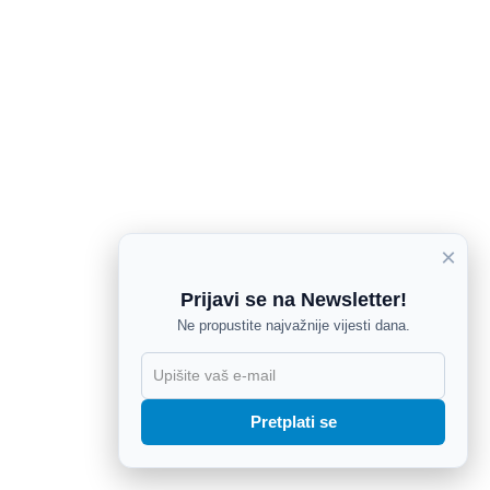
×
Prijavi se na Newsletter!
Ne propustite najvažnije vijesti dana.
X
Pretplati se