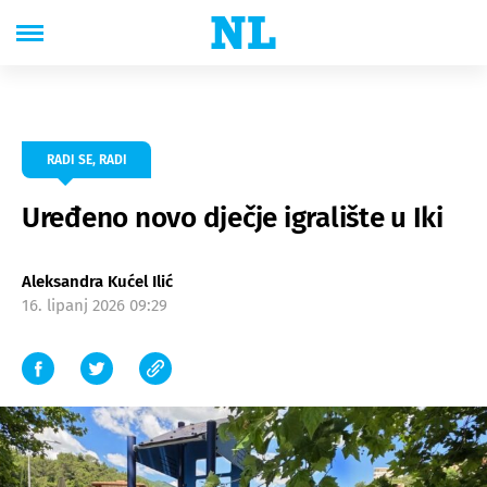
RADI SE, RADI
Uređeno novo dječje igralište u Iki
Aleksandra Kućel Ilić
16. lipanj 2026 09:29