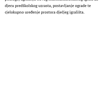
djecu predškolskog uzrasta, postavljanje ograde te
cjelokupno uređenje prostora dječjeg igrališta.