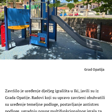
Grad Opatija
Završilo je uređenje dječjeg igrališta u Iki, javili su iz
Grada Opatije. Radovi koji su upravo završeni obuhvatili
su uređenje temeljne podloge, postavljanje antistres
podloge, ugradnju novog multifunkcionalnog igrala za