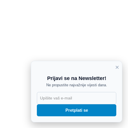
×
Prijavi se na Newsletter!
Ne propustite najvažnije vijesti dana.
X
Pretplati se