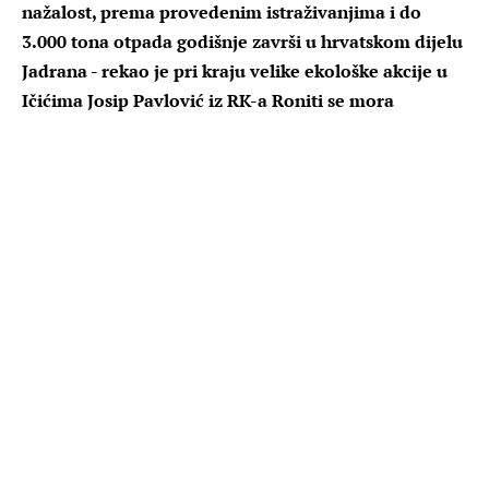
nažalost, prema provedenim istraživanjima i do
3.000 tona otpada godišnje završi u hrvatskom dijelu
Jadrana - rekao je pri kraju velike ekološke akcije u
Ičićima Josip Pavlović iz RK-a Roniti se mora