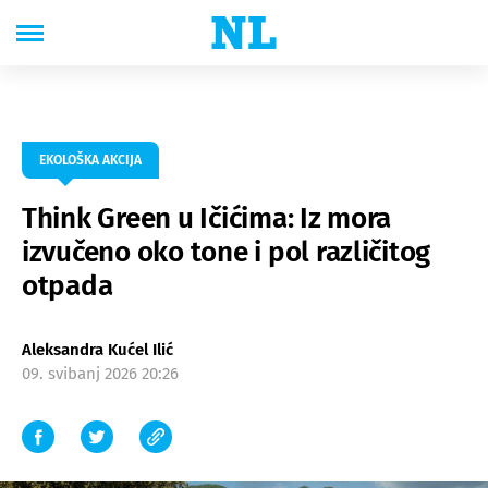
EKOLOŠKA AKCIJA
Think Green u Ičićima: Iz mora
izvučeno oko tone i pol različitog
otpada
Aleksandra Kućel Ilić
09. svibanj 2026 20:26