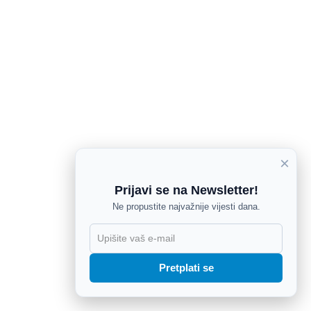
×
Prijavi se na Newsletter!
Ne propustite najvažnije vijesti dana.
X
Pretplati se