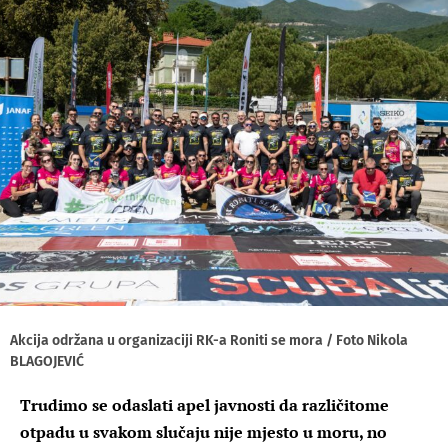
Akcija održana u organizaciji RK-a Roniti se mora / Foto Nikola
BLAGOJEVIĆ
Trudimo se odaslati apel javnosti da različitome
otpadu u svakom slučaju nije mjesto u moru, no