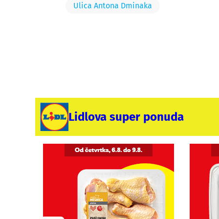
Ulica Antona Dminaka
Lidlova super ponuda