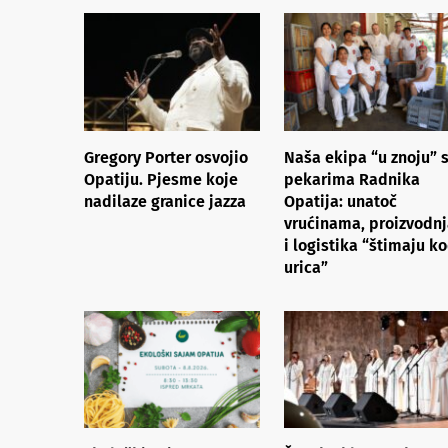
Gregory Porter osvojio
Naša ekipa “u znoju” 
Opatiju. Pjesme koje
pekarima Radnika
nadilaze granice jazza
Opatija: unatoč
vrućinama, proizvodn
i logistika “štimaju k
urica”