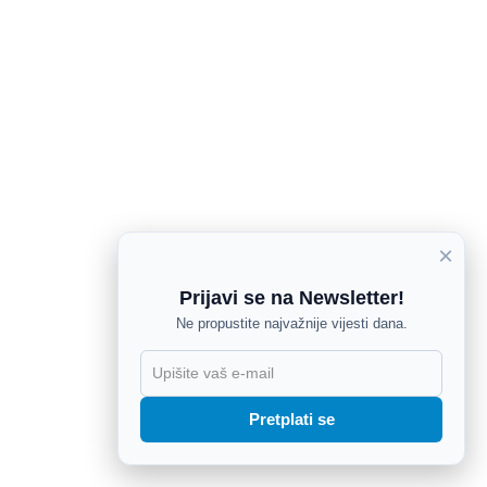
×
Prijavi se na Newsletter!
Ne propustite najvažnije vijesti dana.
X
Pretplati se