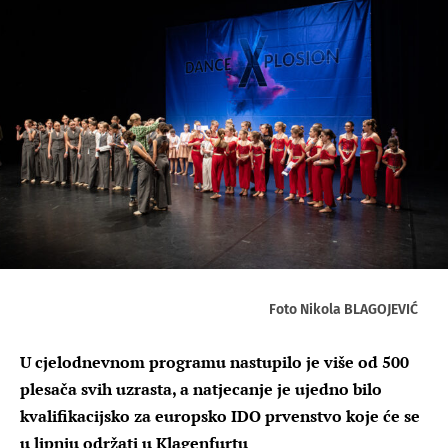
Foto Nikola BLAGOJEVIĆ
U cjelodnevnom programu nastupilo je više od 500
plesača svih uzrasta, a natjecanje je ujedno bilo
kvalifikacijsko za europsko IDO prvenstvo koje će se
u lipnju održati u Klagenfurtu