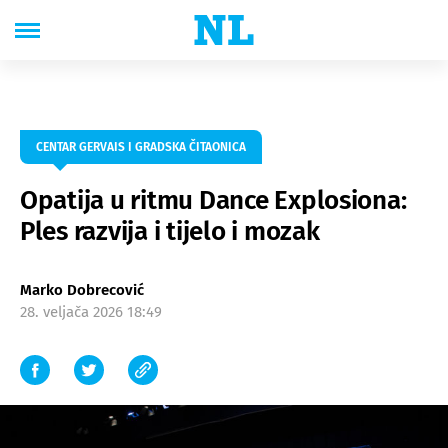
CENTAR GERVAIS I GRADSKA ČITAONICA
Opatija u ritmu Dance Explosiona:
Ples razvija i tijelo i mozak
Marko Dobrecović
28. veljača 2026 18:49