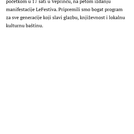
početkom u 17 sati u Veprincu, na petom izdanju
manifestacije LeFestiva. Pripremili smo bogat program
za sve generacije koji slavi glazbu, književnost i lokalnu
kulturnu baštinu.