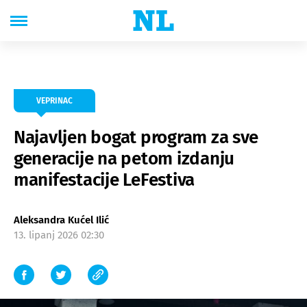
VEPRINAC
Najavljen bogat program za sve
generacije na petom izdanju
manifestacije LeFestiva
Aleksandra Kućel Ilić
13. lipanj 2026 02:30