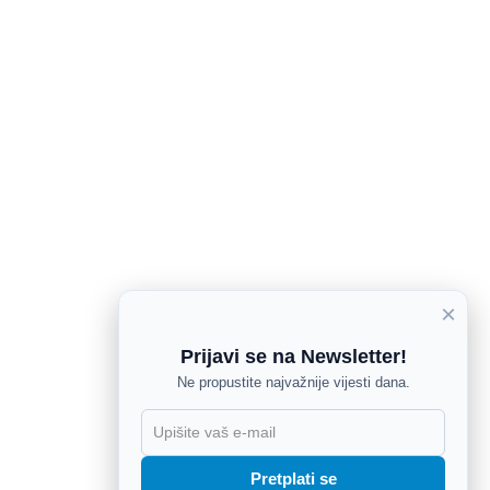
×
Prijavi se na Newsletter!
Ne propustite najvažnije vijesti dana.
X
Pretplati se