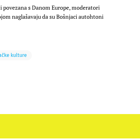
la i povezana s Danom Europe, moderatori
kojom naglašavaju da su Bošnjaci autohtoni
čke kulture