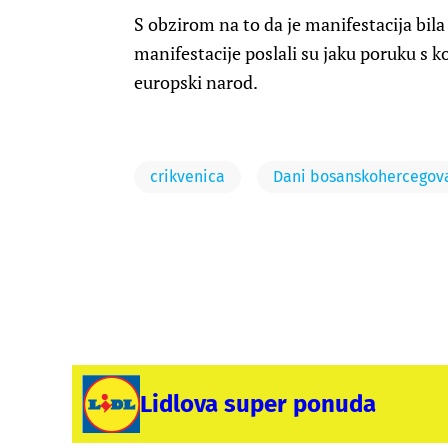
S obzirom na to da je manifestacija bi
manifestacije poslali su jaku poruku s 
europski narod.
crikvenica
Dani bosanskohercegova
Lidlova super ponuda