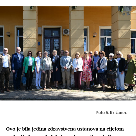
Foto A. Križanec
Ovo je bila jedina zdravstvena ustanova na cijelom