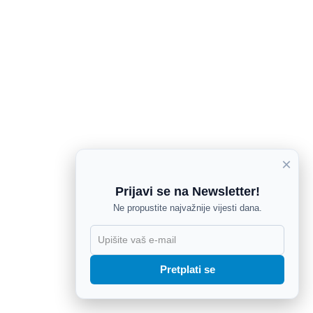
×
Prijavi se na Newsletter!
Ne propustite najvažnije vijesti dana.
X
Pretplati se