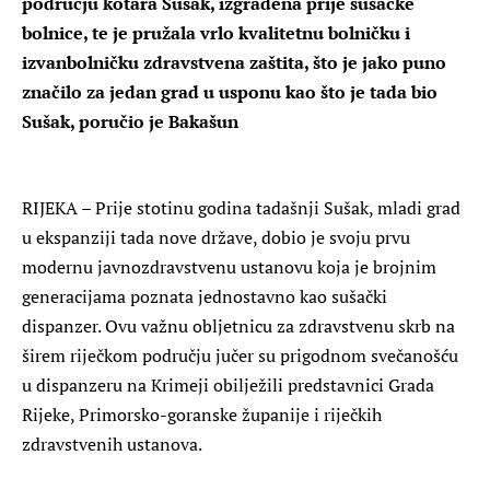
području kotara Sušak, izgrađena prije sušačke
bolnice, te je pružala vrlo kvalitetnu bolničku i
izvanbolničku zdravstvena zaštita, što je jako puno
značilo za jedan grad u usponu kao što je tada bio
Sušak, poručio je Bakašun
RIJEKA – Prije stotinu godina tadašnji Sušak, mladi grad
u ekspanziji tada nove države, dobio je svoju prvu
modernu javnozdravstvenu ustanovu koja je brojnim
generacijama poznata jednostavno kao sušački
dispanzer. Ovu važnu obljetnicu za zdravstvenu skrb na
širem riječkom području jučer su prigodnom svečanošću
u dispanzeru na Krimeji obilježili predstavnici Grada
Rijeke, Primorsko-goranske županije i riječkih
zdravstvenih ustanova.