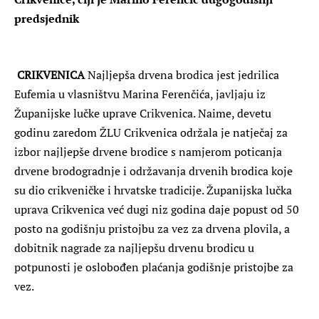
predsjednik
CRIKVENICA
Najljepša drvena brodica jest jedrilica
Eufemia u vlasništvu Marina Ferenčića, javljaju iz
Županijske lučke uprave Crikvenica. Naime, devetu
godinu zaredom ŽLU Crikvenica održala je natječaj za
izbor najljepše drvene brodice s namjerom poticanja
drvene brodogradnje i održavanja drvenih brodica koje
su dio crikveničke i hrvatske tradicije. Županijska lučka
uprava Crikvenica već dugi niz godina daje popust od 50
posto na godišnju pristojbu za vez za drvena plovila, a
dobitnik nagrade za najljepšu drvenu brodicu u
potpunosti je oslobođen plaćanja godišnje pristojbe za
vez.