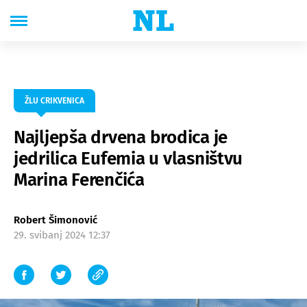
ŽLU CRIKVENICA
Najljepša drvena brodica je
jedrilica Eufemia u vlasništvu
Marina Ferenčića
Robert Šimonović
29. svibanj 2024 12:37