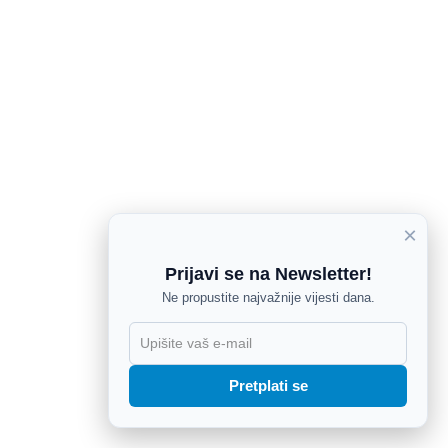
×
Prijavi se na Newsletter!
Ne propustite najvažnije vijesti dana.
X
Pretplati se