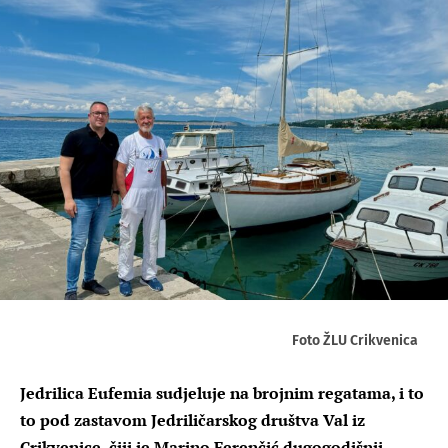
Foto ŽLU Crikvenica
Jedrilica Eufemia sudjeluje na brojnim regatama, i to
to pod zastavom Jedriličarskog društva Val iz
Crikvenice, čiji je Marino Ferenčić dugogodišnji