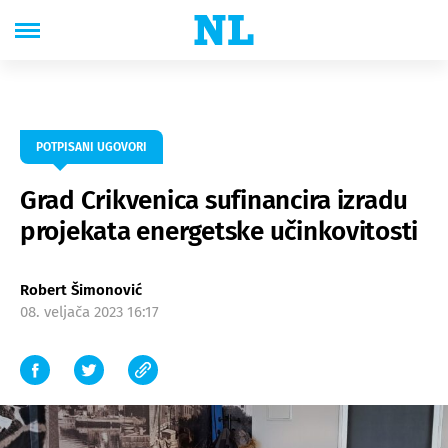
POTPISANI UGOVORI
Grad Crikvenica sufinancira izradu
projekata energetske učinkovitosti
Robert Šimonović
08. veljača 2023 16:17