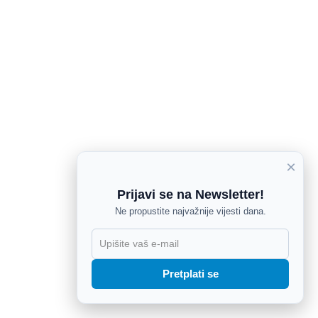
×
Prijavi se na Newsletter!
Ne propustite najvažnije vijesti dana.
X
Pretplati se