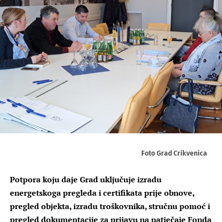
Foto Grad Crikvenica
Potpora koju daje Grad uključuje izradu
energetskoga pregleda i certifikata prije obnove,
pregled objekta, izradu troškovnika, stručnu pomoć i
pregled dokumentacije za prijavu na natječaje Fonda