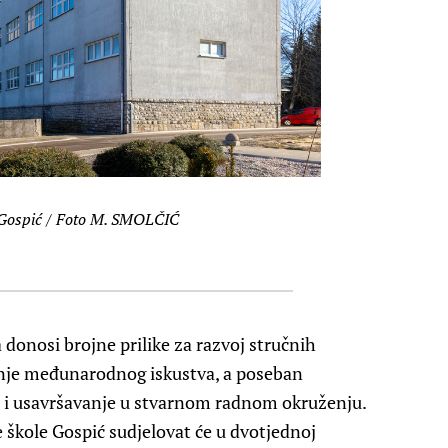
 Gospić / Foto M. SMOLČIĆ
 donosi brojne prilike za razvoj stručnih
anje međunarodnog iskustva, a poseban
je i usavršavanje u stvarnom radnom okruženju.
 škole Gospić sudjelovat će u dvotjednoj