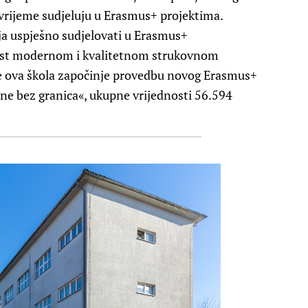
vrijeme sudjeluju u Erasmus+ projektima.
ja uspješno sudjelovati u Erasmus+
ost modernom i kvalitetnom strukovnom
ne ova škola započinje provedbu novog Erasmus+
ne bez granica«, ukupne vrijednosti 56.594