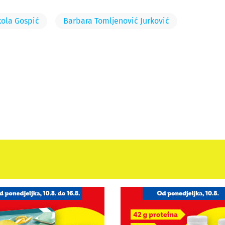
kola Gospić
Barbara Tomljenović Jurković