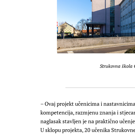
Strukovna škola
– Ovaj projekt učenicima i nastavnicima
kompetencija, razmjenu znanja i stjec
naglasak stavljen je na praktično učen
U sklopu projekta, 20 učenika Strukovne