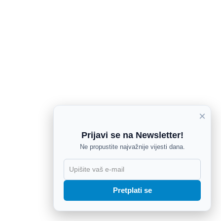
×
Prijavi se na Newsletter!
Ne propustite najvažnije vijesti dana.
X
Pretplati se