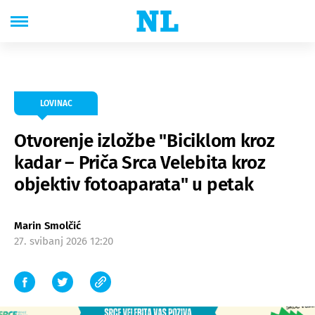
LOVINAC
Otvorenje izložbe "Biciklom kroz
kadar – Priča Srca Velebita kroz
objektiv fotoaparata" u petak
Marin Smolčić
27. svibanj 2026 12:20