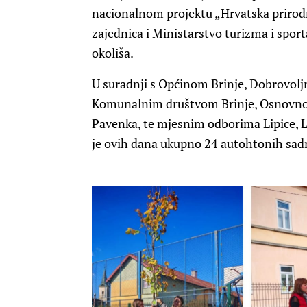
nacionalnom projektu „Hrvatska prirodn
zajednica i Ministarstvo turizma i sport
okoliša.
U suradnji s Općinom Brinje, Dobrovol
Komunalnim društvom Brinje, Osnovno
Pavenka, te mjesnim odborima Lipice, L
je ovih dana ukupno 24 autohtonih sadni