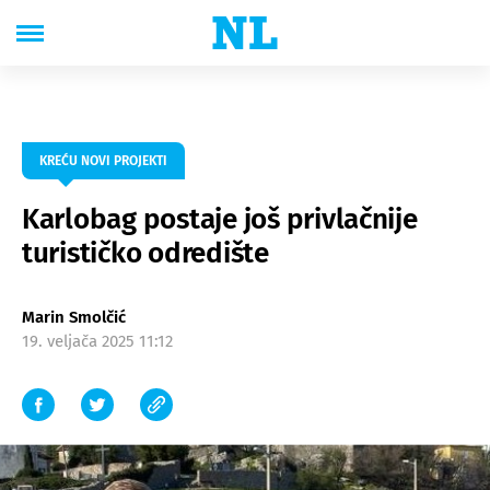
KREĆU NOVI PROJEKTI
Karlobag postaje još privlačnije
turističko odredište
Marin Smolčić
19. veljača 2025 11:12