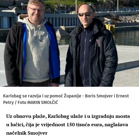
Karlobag se razvija i uz pomoć Županije - Boris Smojver i Ernest
Petry / Foto MARIN SMOLČIĆ
Uz obnovu plaže, Karlobag ulaže i u izgradnju mosta
u lučici, čija je vrijednost 150 tisuća eura, naglašava
načelnik Smojver