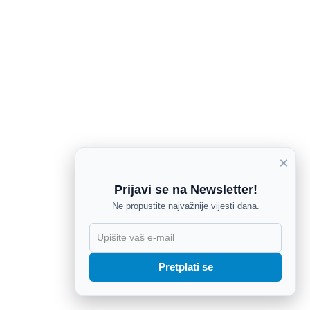
×
Prijavi se na Newsletter!
Ne propustite najvažnije vijesti dana.
X
Pretplati se