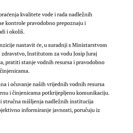
raćenja kvalitete vode i rada nadležnih
edne kontrole pravodobno prepoznaju i
di i okoliš.
anzicije nastavit će, u suradnji s Ministarstvom
zdravstvo, Institutom za vodu Josip Juraj
, pratiti stanje vodnih resursa i pravodobno
 činjenicama.
ana i očuvanje naših vrijednih vodnih resursa
enu i činjenicama potkrijepljenu komunikaciju.
 stručna mišljenja nadležnih institucija
jektivno informiranje javnosti, poručuju iz