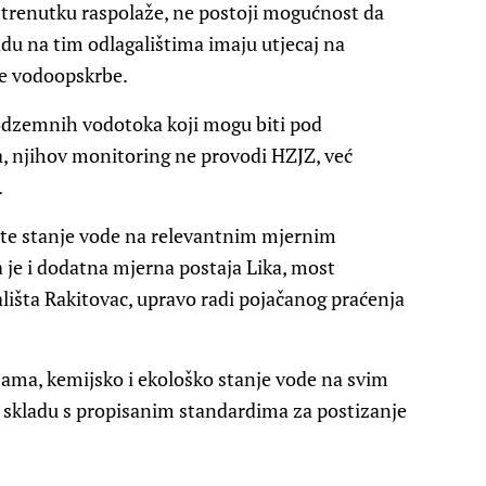
renutku raspolaže, ne postoji mogućnost da
du na tim odlagalištima imaju utjecaj na
vne vodoopskrbe.
podzemnih vodotoka koji mogu biti pod
a, njihov monitoring ne provodi HZJZ, već
.
ate stanje vode na relevantnim mjernim
 je i dodatna mjerna postaja Lika, most
lišta Rakitovac, upravo radi pojačanog praćenja
ama, kemijsko i ekološko stanje vode na svim
 skladu s propisanim standardima za postizanje