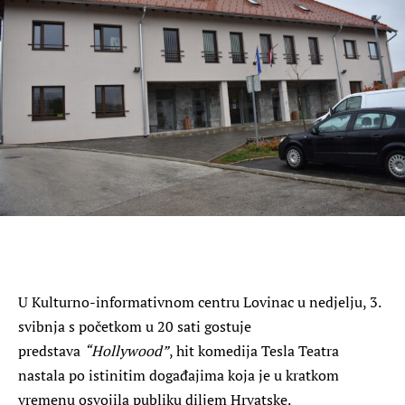
U Kulturno-informativnom centru Lovinac u nedjelju, 3.
svibnja s početkom u 20 sati gostuje
predstava
“Hollywood”
, hit komedija Tesla Teatra
nastala po istinitim događajima koja je u kratkom
vremenu osvojila publiku diljem Hrvatske.