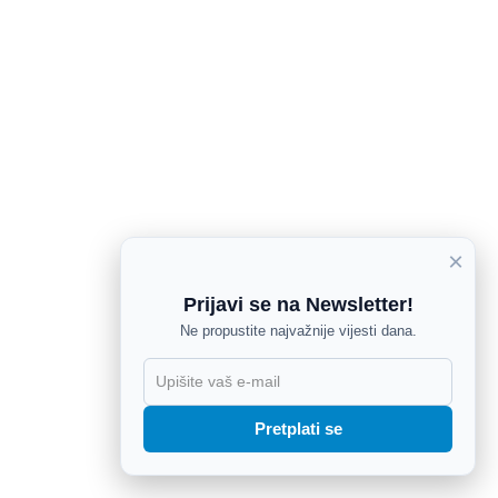
×
Prijavi se na Newsletter!
Ne propustite najvažnije vijesti dana.
X
Pretplati se