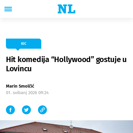
KIC
Hit komedija “Hollywood” gostuje u
Lovincu
Marin Smolčić
01. svibanj 2026 09:24