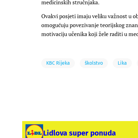
medicinskih stručnjaka.
Ovakvi posjeti imaju veliku važnost u o
omogućuju povezivanje teorijskog znanja
motivaciju učenika koji žele raditi u med
KBC Rijeka
školstvo
Lika
Lidlova super ponuda