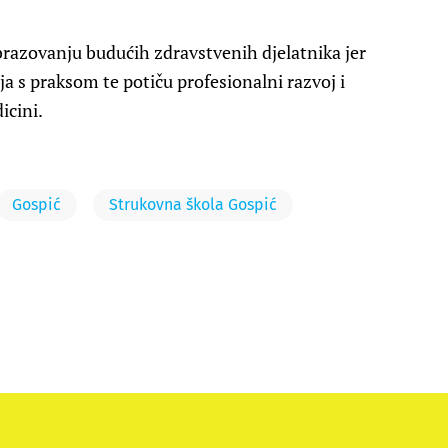
brazovanju budućih zdravstvenih djelatnika jer
 s praksom te potiču profesionalni razvoj i
icini.
Gospić
Strukovna škola Gospić