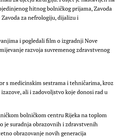
Objedinjenog hitnog bolničkog prijama, Zavoda
avoda za nefrologiju, dijalizu i
anjima i pogledali film o izgradnji Nove
zumijevanje razvoja suvremenog zdravstvenog
vor s medicinskim sestrama i tehničarima, kroz
izazove, ali i zadovoljstvo koje donosi rad u
liničkom bolničkom centru Rijeka na toplom
ko je suradnja obrazovnih i zdravstvenih
itetno obrazovanje novih generacija