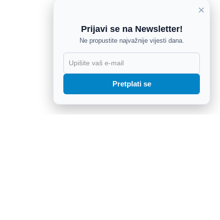
×
Prijavi se na Newsletter!
Ne propustite najvažnije vijesti dana.
X
Pretplati se