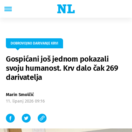
DOBROVOJNO DARIVANJE KRVI
Gospićani još jednom pokazali
svoju humanost. Krv dalo čak 269
darivatelja
Marin Smolčić
11. lipanj 2026 09:16