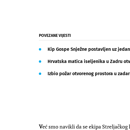
POVEZANE VIJESTI
Kip Gospe Snježne postavljen uz jedan
Hrvatska matica iseljenika u Zadru otv
Izbio požar otvorenog prostora u zad
V
eć smo navikli da se ekipa Streljačkog