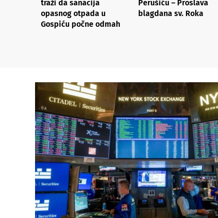
traži da sanacija
Perušiću – Proslava
opasnog otpada u
blagdana sv. Roka
Gospiću počne odmah