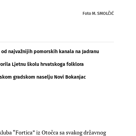
Foto M. SMOLČIĆ
 od najvažnijih pomorskih kanala na Jadranu
orila Ljetnu školu hrvatskoga folklora
arskom gradskom naselju Novi Bokanjac
 kluba “Fortica” iz Otočca sa svakog državnog