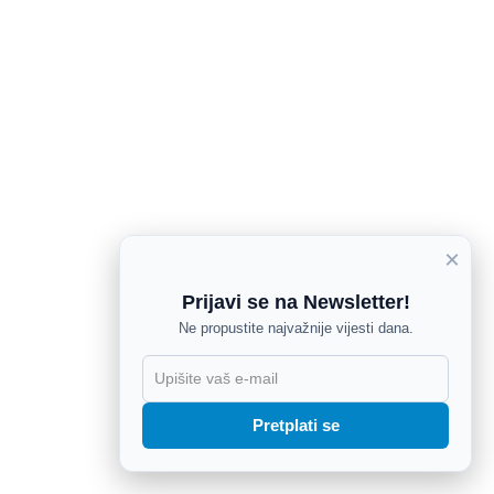
×
Prijavi se na Newsletter!
Ne propustite najvažnije vijesti dana.
X
Pretplati se