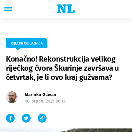
RIJEČKA OBILAZNICA
Konačno! Rekonstrukcija velikog
riječkog čvora Škurinje završava u
četvrtak, je li ovo kraj gužvama?
Marinko Glavan
08. srpanj 2025 06:16