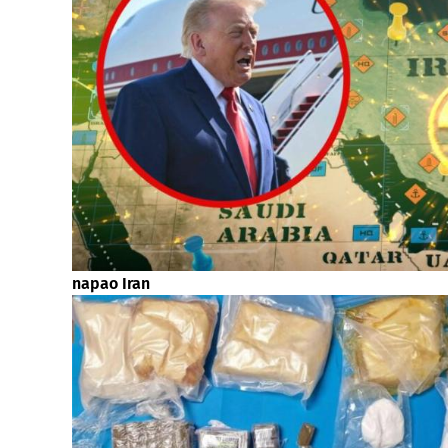
napao Iran