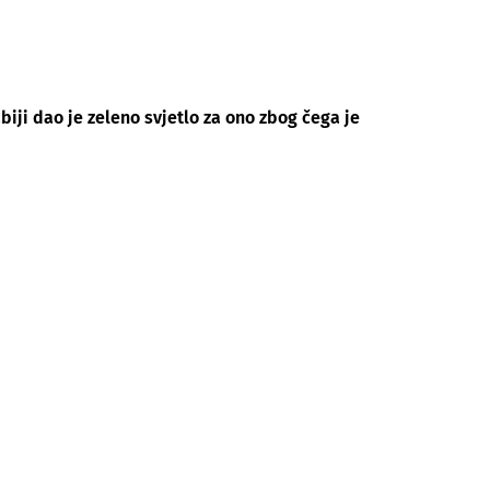
iji dao je zeleno svjetlo za ono zbog čega je