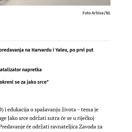
Foto Arhiva/NL
 predavanja na Harvardu i Yaleu, po prvi put
atalizator napretka
kreni se za jako srce”
D) i edukacija o spašavanju života – tema je
ge Jako srce održati sutra će se u riječkoj
 Predavanje će održati ravnateljica Zavoda za