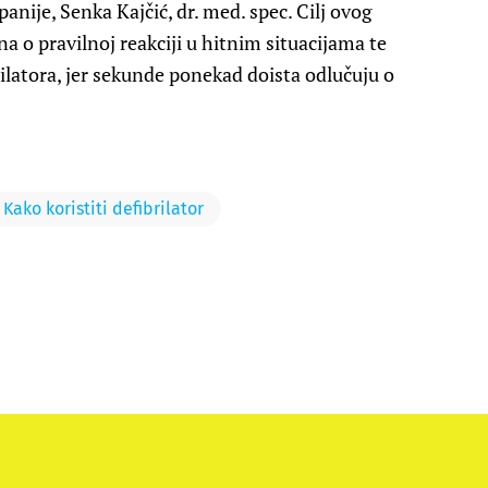
ije, Senka Kajčić, dr. med. spec. Cilj ovog
na o pravilnoj reakciji u hitnim situacijama te
rilatora, jer sekunde ponekad doista odlučuju o
Kako koristiti defibrilator