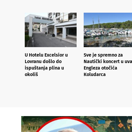
U Hotelu Excelsior u
Sve je spremno za
Lovranu došlo do
Nautički koncert u uva
ispuštanja plina u
Engleza otočića
okoliš
Koludarca