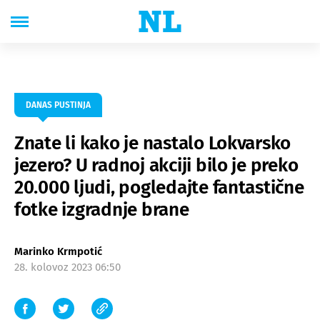
DANAS PUSTINJA
Znate li kako je nastalo Lokvarsko
jezero? U radnoj akciji bilo je preko
20.000 ljudi, pogledajte fantastične
fotke izgradnje brane
Marinko Krmpotić
28. kolovoz 2023 06:50