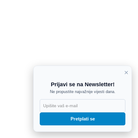
×
Prijavi se na Newsletter!
Ne propustite najvažnije vijesti dana.
X
Pretplati se