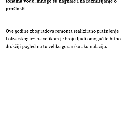
tonama vode, mnoge su nagnale i na razmišljanje o
prošlosti
O
ve godine zbog radova remonta realizirano pražnjenje
Lokvarskog jezera velikom je broju ljudi omogućilo bitno
drukčiji pogled na tu veliku goransku akumulaciju.