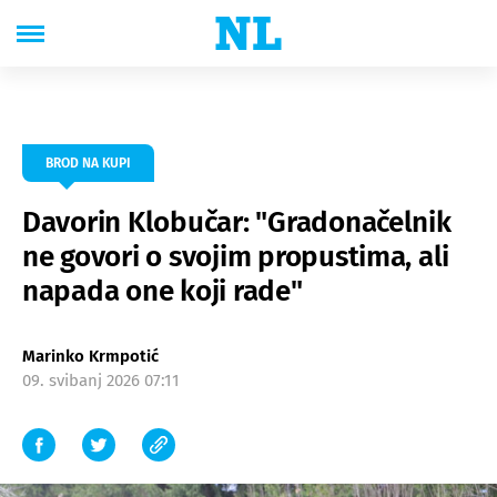
BROD NA KUPI
Davorin Klobučar: "Gradonačelnik
ne govori o svojim propustima, ali
napada one koji rade"
Marinko Krmpotić
09. svibanj 2026 07:11