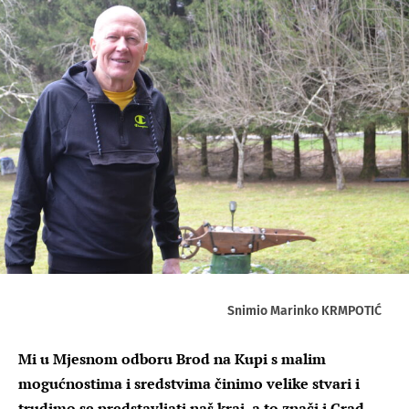
Snimio Marinko KRMPOTIĆ
Mi u Mjesnom odboru Brod na Kupi s malim
mogućnostima i sredstvima činimo velike stvari i
trudimo se predstavljati naš kraj, a to znači i Grad