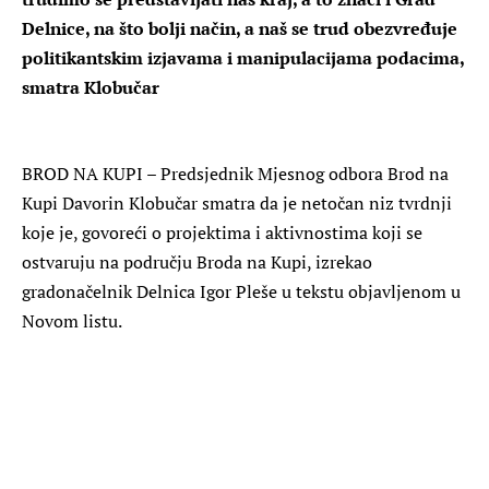
Delnice, na što bolji način, a naš se trud obezvređuje
politikantskim izjavama i manipulacijama podacima,
smatra Klobučar
BROD NA KUPI – Predsjednik Mjesnog odbora Brod na
Kupi Davorin Klobučar smatra da je netočan niz tvrdnji
koje je, govoreći o projektima i aktivnostima koji se
ostvaruju na području Broda na Kupi, izrekao
gradonačelnik Delnica Igor Pleše u tekstu objavljenom u
Novom listu.