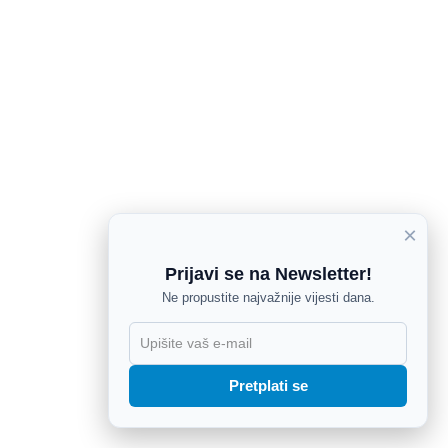
×
Prijavi se na Newsletter!
Ne propustite najvažnije vijesti dana.
X
Pretplati se