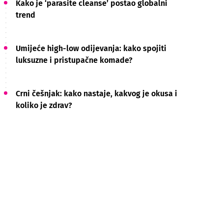
Kako je ‘parasite cleanse’ postao globalni
trend
Umijeće high-low odijevanja: kako spojiti
luksuzne i pristupačne komade?
Crni češnjak: kako nastaje, kakvog je okusa i
koliko je zdrav?