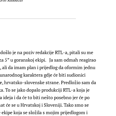
ošlo je na poziv redakcije RTL-a, pitali su me
 za 5” u goranskoj ekipi. Ja sam odmah reagirao
 ali da imam plan i prijedlog da oformim jednu
narodnog karaktera gdje će biti sudionici
pe, hrvatsko-slovenske strane. Predložio sam da
ka. To se jako dopalo produkciji RTL-a koja je
a ideja i da će to biti nešto posebno jer će po
t će se u Hrvatskoj i Sloveniji. Tako smo se
e ekipe koja se složila s mojim prijedlogom i