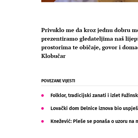
Privuklo me da kroz jednu dobru m
prezentiramo gledateljima naš lijep
prostorima te običaje, govor i doma
Klobučar
POVEZANE VIJESTI
Folklor, tradicijski zanati i izlet Fuži
Lovački dom Delnice iznova bio uspje
Knežević: Pleše se ponaša o uzoru na 