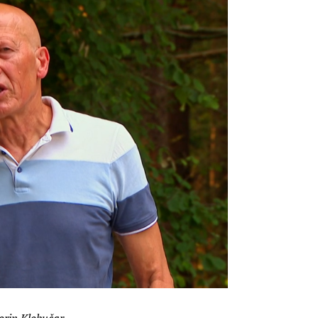
orin Klobučar