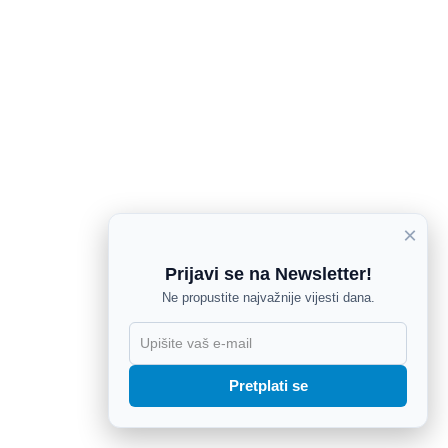
×
Prijavi se na Newsletter!
Ne propustite najvažnije vijesti dana.
X
Pretplati se