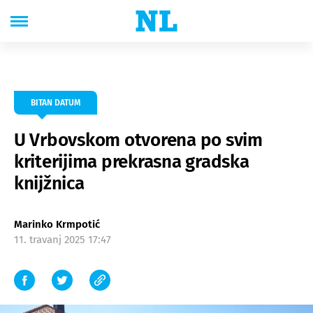
BITAN DATUM
U Vrbovskom otvorena po svim
kriterijima prekrasna gradska
knijžnica
Marinko Krmpotić
11. travanj 2025 17:47