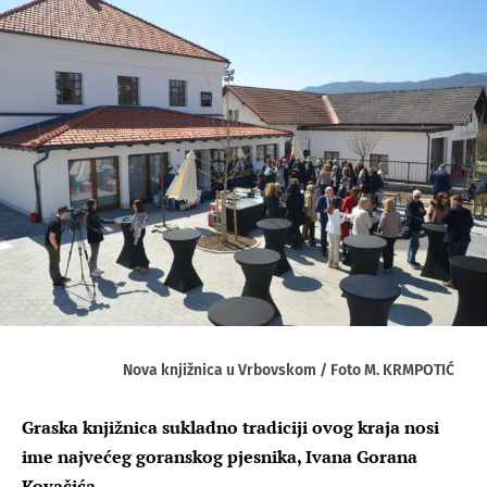
Nova knjižnica u Vrbovskom / Foto M. KRMPOTIĆ
Graska knjižnica sukladno tradiciji ovog kraja nosi
ime najvećeg goranskog pjesnika, Ivana Gorana
Kovačića