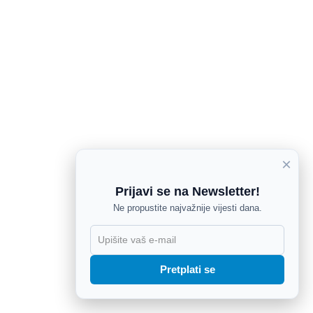
×
Prijavi se na Newsletter!
Ne propustite najvažnije vijesti dana.
X
Pretplati se