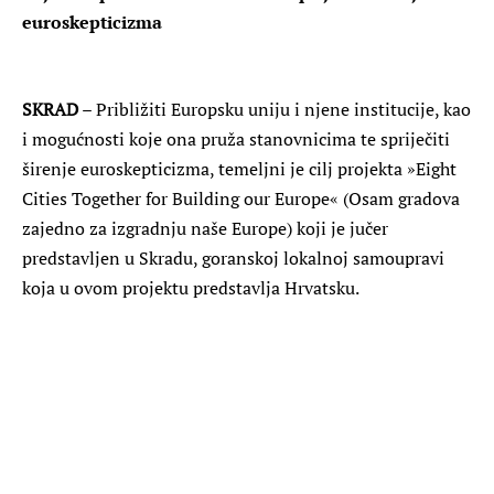
euroskepticizma
SKRAD
– Približiti Europsku uniju i njene institucije, kao
i mogućnosti koje ona pruža stanovnicima te spriječiti
širenje euroskepticizma, temeljni je cilj projekta »Eight
Cities Together for Building our Europe« (Osam gradova
zajedno za izgradnju naše Europe) koji je jučer
predstavljen u Skradu, goranskoj lokalnoj samoupravi
koja u ovom projektu predstavlja Hrvatsku.